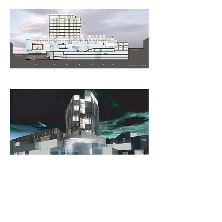
zeca diabo
Colaboração: