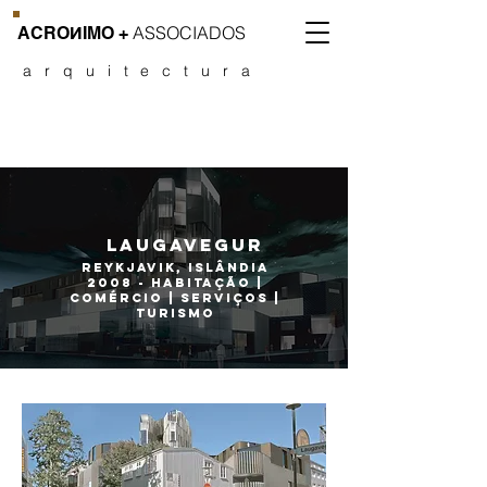
ASSOCIADOS
CROИIMO
+
arquitectura
laugavegur
reykjavik, islândia
2008 - habitação |
comércio | serviços |
turismo