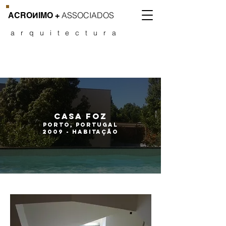
ASSOCIADOS
CROИIMO
+
arquitectura
casa foz
Porto, Portugal
2009
- Habitação