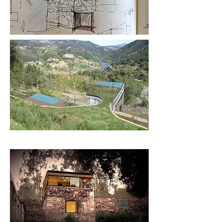
Nexus Arkitektar +Irene Antolini
Parceria: