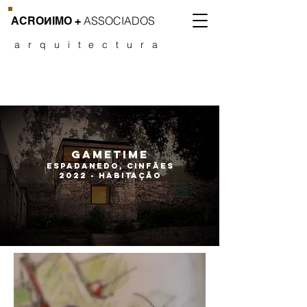
ASSOCIADOS
CROИIMO
+
arquitectura
gametime
espadanedo, cinfães
2022 - habitação